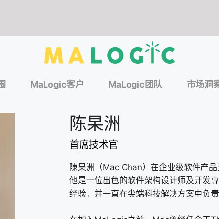
围
MaLogic客户
MaLogic团队
市场洞
陈杲洲
首席技术官
陳杲洲（Mac Chan）在企业级软件
他是一位出色的软件架构设计师及开发專
经验，并一直在尖端科技解决方案中负责