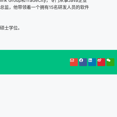
k Group和TradeCity，专门从事Java企业
总监，他带领着一个拥有15名研发人员的软件
硕士学位。