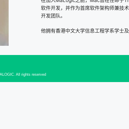
在加入MaLogic之前，Mac曾经任命于Thin
软件开发，并作为首席软件架构师兼技术
开发团队。
他拥有香港中文大学信息工程学系学士及
ALOGIC. All rights reserved