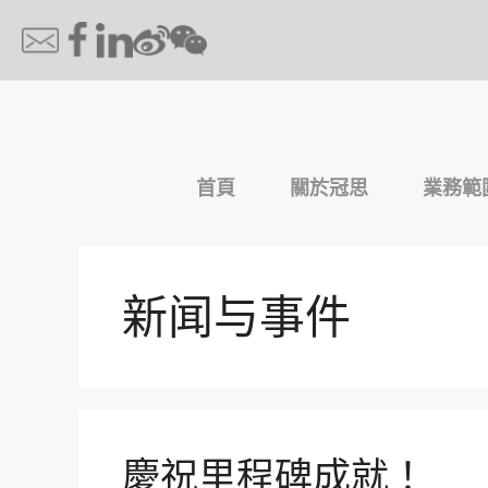
首頁
關於冠思
業務範
新闻与事件
慶祝里程碑成就！