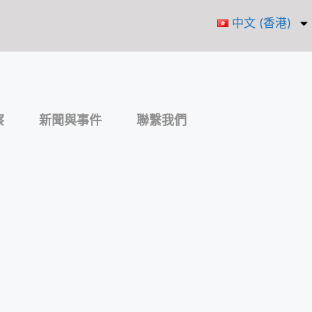
中文 (香港)
察
新聞與事件
聯繫我們