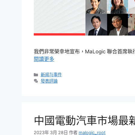
我們非常榮幸地宣布，MaLogic 聯合首席執行官袁
閱讀更多
新闻与事件
發表評論
中國電動汽車市場最
2023年 3月 28日
作者
malogic_root