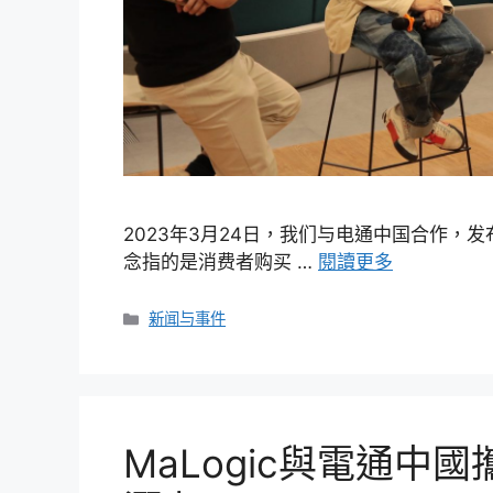
2023年3月24日，我们与电通中国合作
念指的是消费者购买 …
閱讀更多
新闻与事件
MaLogic與電通