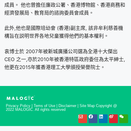
成員。 他也曾擔任廉政公署、香港博物館、香港商務和
經濟發展局、教育局的諮詢委員會成員。
此外,他也是國際培幼會 (香港)副主席, 該非牟利慈善機
構旨在説明世界各地兒童獲得他們的基本權利。
袁博士於 2007年被新城廣播公司選為全港十大傑出
CEO 之一,亦於2010年被香港特區政府委任為太平紳士,
他更在2015年獲香港理工大學頒授榮譽院士。
Privacy Policy | Tems of Use | Disclaimer | Site Map Copyright @
2022 MALOGIC. All rights reserved