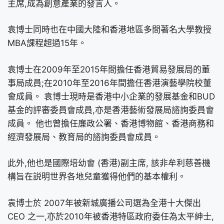
主席,成為創意產業的發言人。
袁博士同時也在中國大陸和香港地區多間著名大學教授
MBA課程超過15年。
袁博士在2009年至2015年間擔任香港貿易發展局的董
事局成員;在2010年至2016年間擔任香港演藝學院校董
會成員。 袁博士現時是香港中小企業的發展基金和BUD
基金的評審委員會成員,亦是香港藝術發展局諮詢委員會
成員。 他也曾擔任廉政公署、香港博物館、香港商務和
經濟發展局、教育局的諮詢委員會成員。
此外,他也是國際培幼會 (香港)副主席, 該非牟利慈善機
構旨在説明世界各地兒童獲得他們的基本權利。
袁博士於 2007年被新城廣播公司選為全港十大傑出
CEO 之一,亦於2010年被香港特區政府委任為太平紳士,