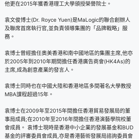
他更在2015年獲香港理工大學頒授榮譽院士。
袁文俊博士(Dr. Royce Yuen)是MaLogic的聯合創辦人
及聯席首席執行官,並負責領導集團的「品牌戰略」服
務。
袁博士曾經擔任奧美香港和南中國地區的集團主席,他亦
於2005年到2010年期間擔任香港廣告商會(HK4As)的
主席,成為創意產業的發言人。
袁博士同時也在中國大陸和香港地區多間著名大學教授
MBA課程超過15年。
袁博士在2009年至2015年間擔任香港貿易發展局的董
事局成員;在2010年至2016年間擔任香港演藝學院校董
會成員。 袁博士現時是香港中小企業的發展基金和BUD
基金的評審委員會成員,亦是香港藝術發展局諮詢委員會