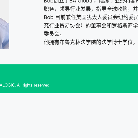
Bob创立了BAIGlobal，磨练了业务和客户
职务，领导行业发展，指导全球收购，并
Bob 目前兼任美国犹太人委员会纽约委
究行业贸易协会）的董事会和罗格斯商学院
委员会。
他拥有布鲁克林法学院的法学博士学位，
ALOGIC. All rights reserved