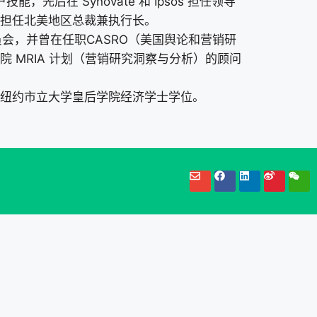
技能，先后在 Synovate 和 Ipsos 担任领导
担任北美地区总裁兼执行长。
员会，并曾在任职CASRO（美国舆论和营销研
 MRIA 计划（营销研究洞察与分析）的顾问
纽约市立大学皇后学院经济学士学位。