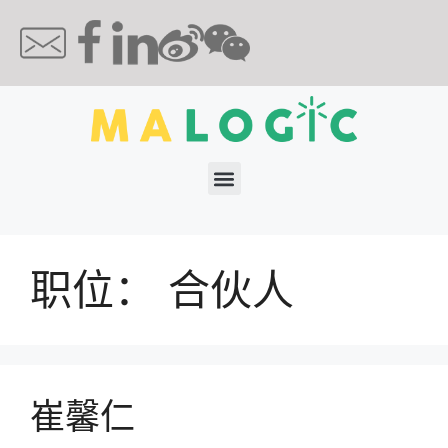
职位：
合伙人
崔馨仁