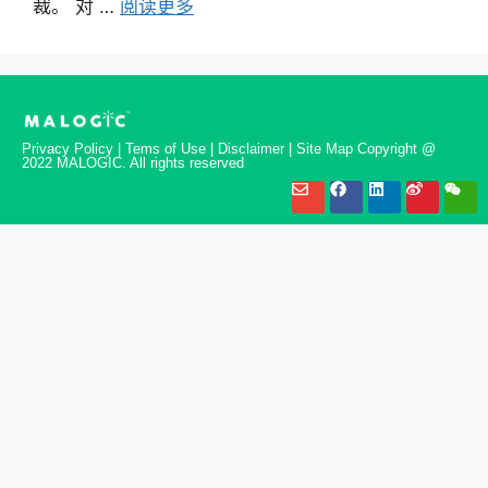
裁。 对 …
阅读更多
Privacy Policy | Tems of Use | Disclaimer | Site Map Copyright @
2022 MALOGIC. All rights reserved