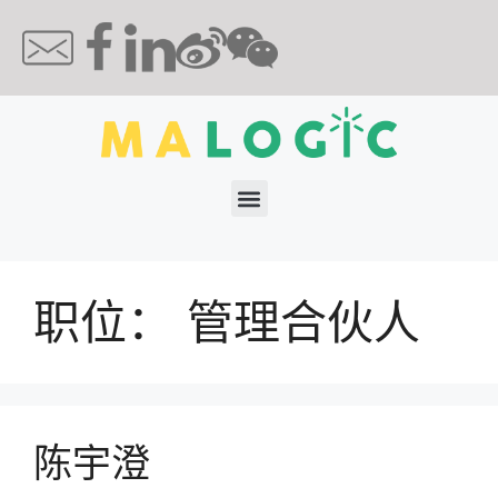
职位：
管理合伙人
陈宇澄