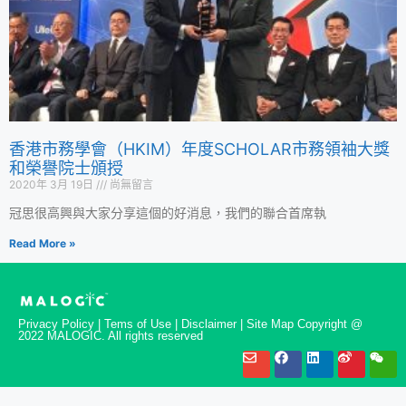
香港市務學會（HKIM）年度SCHOLAR市務領袖大獎
和榮譽院士頒授
2020年 3月 19日
尚無留言
冠思很高興與大家分享這個的好消息，我們的聯合首席執
Read More »
Privacy Policy | Tems of Use | Disclaimer | Site Map Copyright @
2022 MALOGIC. All rights reserved