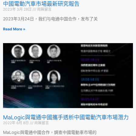
中國電動汽車市場最新研究報告
2023年 3月 28日
尚無留言
2023年3月24日，我们与电通中国合作，发布了关
Read More »
MaLogic與電通中國攜手透析中國電動汽車市場潛力
2022年 6月 8日
尚無留言
MaLogic與電通中國合作，調查中國電動車市場的