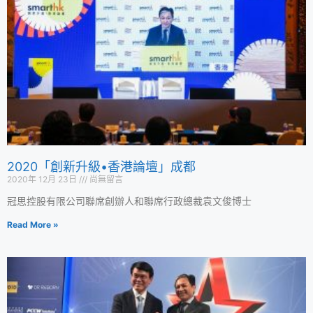
2020「創新升級•香港論壇」成都
2020年 12月 23日
尚無留言
冠思控股有限公司聯席創辦人和聯席行政總裁袁文俊博士
Read More »