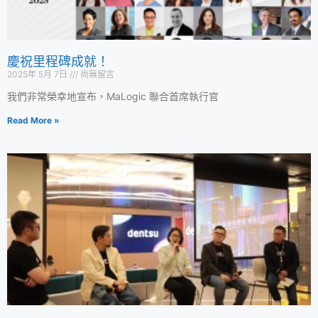
慶祝里程碑成就！
2025年 5月 7日
尚無留言
我們非常榮幸地宣布，MaLogic 聯合首席執行官
Read More »