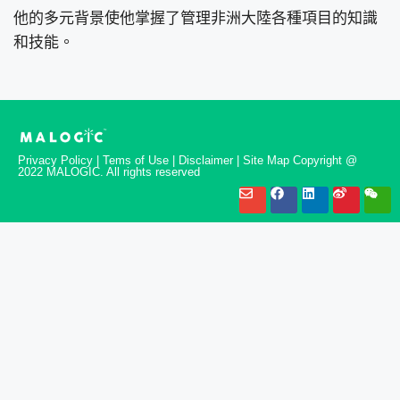
他的多元背景使他掌握了管理非洲大陸各種項目的知識
和技能。
Privacy Policy | Tems of Use | Disclaimer | Site Map Copyright @
2022 MALOGIC. All rights reserved