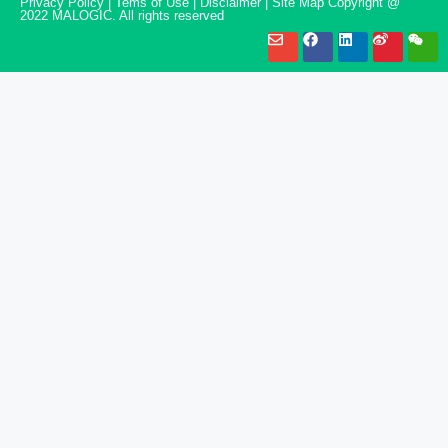
Privacy Policy | Tems of Use | Disclaimer | Site Map Copyright @
2022 MALOGIC. All rights reserved